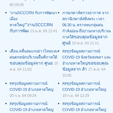
65 09:35
"งานSCCCRN กับการพัฒนา
ภาพเรดาห์ตรวจอากาศ จาก
เมือง
สถานีเรดาห์สทิงพระ เวลา
"งานSCCCRN
หาดใหญ่"
06.30 น. ตรวจพบกลุ่มฝน
กับการพัฒ
13 ม.ค. 65 12:41
กำลังอ่อน-ถึงปานกลางบริเวณ
ขอบคุณข้อมูลจาก
ภาคใต้
ศูนย์
10 พ.ย. 64 11:11
เตือน คลื่นลมแรงอ่าวไทยและ
#สรุปข้อมูลสถานการณ์
ฝนตกหนักบริเวณพื้นที่ภาคใต้
COVID-19 จังหวัดสงขลา และ
ขอบคุณข้อมูลจาก ศูนย
ขอขอบคุณ
10
อำเภอหาดใหญ่
ข้อมูลจาก สำ
พ.ย. 64 11:03
27 ต.ค. 64
10:05
#สรุปข้อมูลสถานการณ์
#สรุปข้อมูลสถานการณ์
COVID-19 อำเภอหาดใหญ่
COVID-19 อำเภอหาดใหญ่
20 ก.ย. 64 09:24
19 ก.ย. 64 12:29
#สรุปข้อมูลสถานการณ์
#สรุปข้อมูลสถานการณ์
COVID-19 อำเภอหาดใหญ่
COVID-19 อำเภอหาดใหญ่