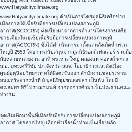
ขออนุญาตเล่าเบื้องหน้าเบื้องหลังของเว็บไซต์
www.Hatyaicityclimate.org
www.Hatyaicityclimate.org ดำเนินการโดยมูลนิธิเครือข่าย
เมืองภาคใต้เพื่อรับมือการเปลี่ยนแปลงสภาพภูมิ
อากาศ(SCCCRN) ต่อเนื่องมาจากการทำงานโครงการเครือ
ข่ายเมืองในเอเซียเพื่อรับมือการเปลี่ยนแปลงสภาพภูมิ
อากาศ(ACCCRN) ซึ่งได้ดำเนินการมาตั้งแต่หลังเกิดน้ำท่วม
ใหญ่ปี 2553 โดยการสนับสนุนจากมูลนิธิรอกกีเฟลเลอร์ ร่วมมือ
กับหลายหน่วยงาน อาทิ ทน.หาดใหญ่ คลองแห คอหงส์ พะตง
ม.อ. มทร.ศรีวิชัย ปภ.จังหวัด สสจ. โยธาธิการและผังเมือง
ศูนย์อุตุนิยมวิทยาภาคใต้ฝั่งตะวันออก สำนักงานชลประทาน
สนง.ทรัพยากรน้ำที่ 8 มูลนิธิชุมชนสงขลา เป็นต้น โดยมี
ดร.สมพร สิริโปราณานนท์ จากหอการค้ามาเป็นประธานคณะ
ทำงาน
จุดเริ่มเพื่อหาพื้นที่เมืองรับมือกับการเปลี่ยนแปลงสภาพภูมิ
อากาศ โดยหาดใหญ่ เลือกทำเรื่องน้ำท่วมเป็นเรื่องหลัก