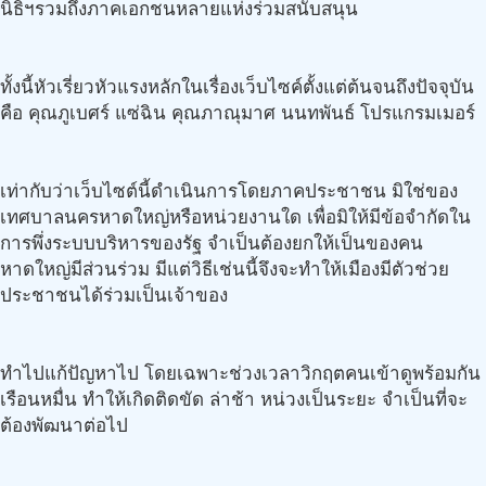
นิธิฯรวมถึงภาคเอกชนหลายแห่งร่วมสนับสนุน
ทั้งนี้หัวเรี่ยวหัวแรงหลักในเรื่องเว็บไซค์ตั้งแต่ต้นจนถึงปัจจุบัน
คือ คุณภูเบศร์ แซ่ฉิน คุณภาณุมาศ นนทพันธ์ โปรแกรมเมอร์
เท่ากับว่าเว็บไซต์นี้ดำเนินการโดยภาคประชาชน มิใช่ของ
เทศบาลนครหาดใหญ่หรือหน่วยงานใด เพื่อมิให้มีข้อจำกัดใน
การพึ่งระบบบริหารของรัฐ จำเป็นต้องยกให้เป็นของคน
หาดใหญ่มีส่วนร่วม มีแต่วิธีเช่นนี้จึงจะทำให้เมืองมีตัวช่วย
ประชาชนได้ร่วมเป็นเจ้าของ
ทำไปแก้ปัญหาไป โดยเฉพาะช่วงเวลาวิกฤตคนเข้าดูพร้อมกัน
เรือนหมื่น ทำให้เกิดติดขัด ล่าช้า หน่วงเป็นระยะ จำเป็นที่จะ
ต้องพัฒนาต่อไป