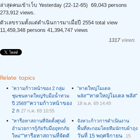
ล่าสุดคนเข้าเว็บ Yesterday (22-12-65) 69,043 persons
273,912 views.
ตัวเลขรวมตั้งแต่ดำเนินการมาเมื่อปี 2554 total view
11,459,348 persons 41,394,747 views
1317
views
Relate topics
"ความก้าวหน้าของ 2 กลุ่ม
"หาดใหญ่โมเดล
"หาดใหญ่โมเดล พลัส"
ชุมชนหาดใหญ่รับมือน้ำท่วม
พลัส"
"ความก้าวหน้าของ
ปี 2569"
18 พ.ค. 69 14:49
2 ก
27 ก.ค. 69 10:55
"หารือหาสถานที่จัดตั้งศูนย์
จังหวะก้าวการดำเนินงาน
อำนวยการกู้ภัยรับมืออุทกภัย
พื้นที่สะกอมโดยทีมนักรบผ้าถุง
"หารือหาสถานที่จัดตั
วันที่ 15 พฤศจิกายน
ใหม่"
15