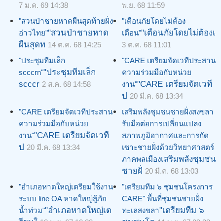
7 ม.ค. 69 14:38
พ.ย. 68 11:59
"สวนป่าชายหาดผืนสุดท้ายฝั่ง
"เตือนภัยโดยไม่ต้อง
"สวนป่าชายหาด
"เตือนภัยโดยไม่ต้องเ
อ่าวไทย"
เตือน"
ผืนสุดท
14 ต.ค. 68 14:25
3 ต.ค. 68 11:01
"ประชุมทีมเล็ก
"CARE เตรียมจัดเวทีประสาน
"ประชุมทีมเล็ก
scccrn"
ความร่วมมือกับหน่วย
scccr
"CARE เตรียมจัดเวที
2 ส.ค. 68 14:58
งาน"
ป
20 มี.ค. 68 13:34
"CARE เตรียมจัดเวทีประสาน
เสริมพลังชุมชนชายฝั่งสงขลา
ความร่วมมือกับหน่วย
รับมือต่อการเปลี่ยนแปลง
"CARE เตรียมจัดเวที
งาน"
สภาพภูมิอากาศและการกัด
ป
20 มี.ค. 68 13:34
เซาะชายฝั่งด้วยวิทยาศาสตร์
เสริมพลังชุมชน
ภาคพลเมือง
ชายฝั่
20 มี.ค. 68 13:03
"อำเภอหาดใหญ่เตรียมใช้งาน
"เตรียมทีม ๖ ชุมชนโครงการ
ระบบ line OA หาดใหญ่สู้ภัย
CARE" พื้นที่ชุมชนชายฝั่ง
"อำเภอหาดใหญ่เต
"เตรียมทีม ๖
น้ำท่วม"
ทะเลสงขลา